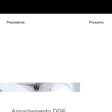
Precedente
Prossimo
Appartamento DGF