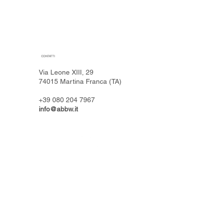
CONTATTI
Via Leone XIII, 29
74015 Martina Franca (TA)
+39 080 204 7967
info@abbw.it