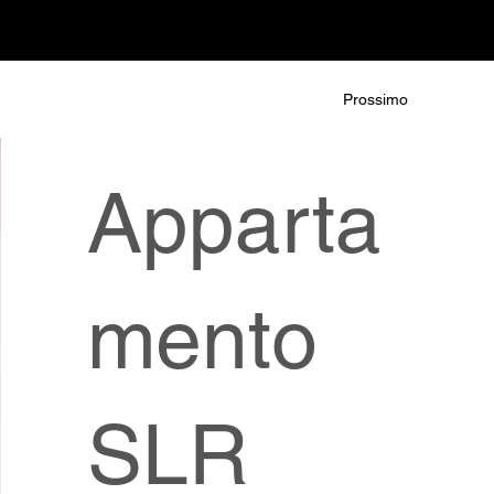
Prossimo
Apparta
mento
SLR